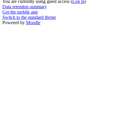
You are currently using guest access (
Log in
)
Data retention summary
Get the mobile app
Switch to the standard theme
Powered by
Moodle