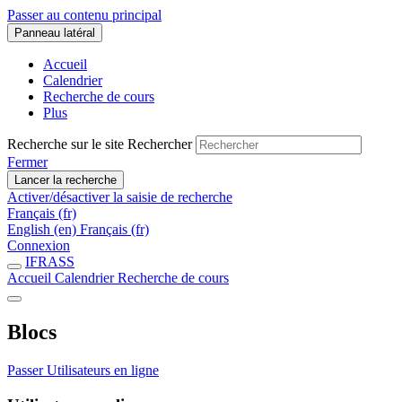
Passer au contenu principal
Panneau latéral
Accueil
Calendrier
Recherche de cours
Plus
Recherche sur le site
Rechercher
Fermer
Lancer la recherche
Activer/désactiver la saisie de recherche
Français ‎(fr)‎
English ‎(en)‎
Français ‎(fr)‎
Connexion
IFRASS
Accueil
Calendrier
Recherche de cours
Blocs
Passer Utilisateurs en ligne